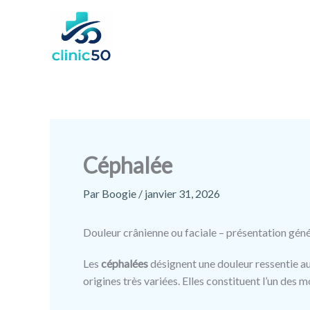
Aller
au
contenu
Céphalée
Par
Boogie
/
janvier 31, 2026
Douleur crânienne ou faciale – présentation géné
Les
céphalées
désignent une douleur ressentie au 
origines très variées. Elles constituent l’un des m