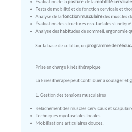
Évaluation de la
posture
, de la
mobilité cervicale
Tests de mobilité et de fonction cervicale et tho
Analyse de la
fonction musculaire
des muscles du
Évaluation des structures oro-faciales si indiqu
Analyse des habitudes de sommeil, ergonomie quo
Sur la base de ce bilan, un
programme de rééducat
Prise en charge kinésithérapique
La kinésithérapie peut contribuer à soulager et g
1. Gestion des tensions musculaires
Relâchement des muscles cervicaux et scapulair
Techniques myofasciales locales.
Mobilisations articulaires douces.