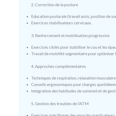
2. Correction de la posture
Education posturale (travail assis, position de s
Exercices stabilisateurs cervicaux.
3. Renforcement et mobilisation progressive
Exercices ciblés pour stabiliser le cou et les épau
Travail de mobilité segmentaire pour optimiser l
4. Approches complémentaires
Techniques de respiration, relaxation musculaire
Conseils ergonomiques pour charges quotidienn
Intégration des habitudes de sommeil et de gesti
5. Gestion des troubles de l’ATM
Exercices spécifiques des muscles masticateurs.