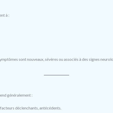
nt à :
 symptômes sont nouveaux, sévères ou associés à des signes neurol
rend généralement :
, facteurs déclenchants, antécédents.