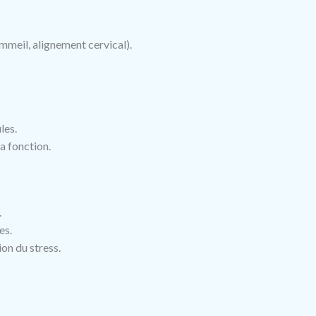
ommeil, alignement cervical).
les.
a fonction.
.
es.
on du stress.