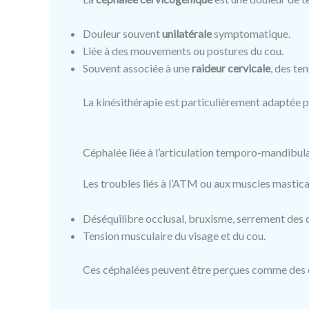
Douleur souvent
unilatérale
symptomatique.
Liée à des mouvements ou postures du cou.
Souvent associée à une
raideur cervicale
, des te
La kinésithérapie est particulièrement adaptée po
Céphalée liée à l’articulation temporo-mandibu
Les troubles liés à l’ATM ou aux muscles mastic
Déséquilibre occlusal, bruxisme, serrement des 
Tension musculaire du visage et du cou.
Ces céphalées peuvent être perçues comme des do