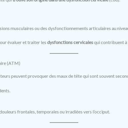
nsions musculaires ou des dysfonctionnements articulaires au nivea
ur évaluer et traiter les
dysfonctions cervicales
qui contribuent à
laire (ATM)
ateurs peuvent provoquer des maux de tête qui sont souvent second
dents.
uleurs frontales, temporales ou irradiées vers l’occiput.