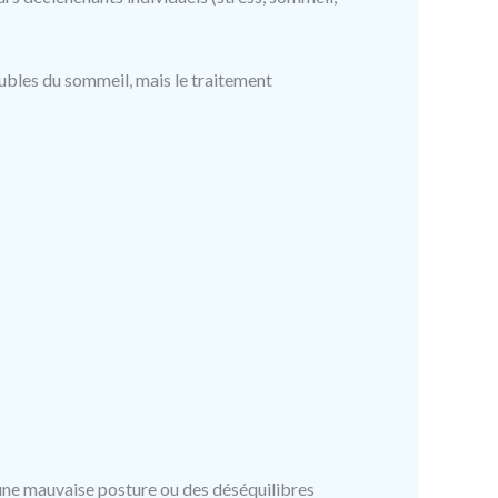
ubles du sommeil, mais le traitement
 une mauvaise posture ou des déséquilibres