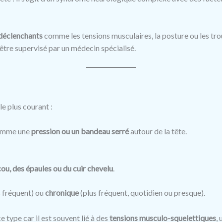
 déclenchants
comme les tensions musculaires, la posture ou les tro
tre supervisé par un médecin spécialisé.
le plus courant :
comme une
pression ou un bandeau serré
autour de la tête.
ou, des épaules ou du cuir chevelu
.
 fréquent) ou
chronique
(plus fréquent, quotidien ou presque).
e type car il est souvent lié à des
tensions musculo-squelettiques
,