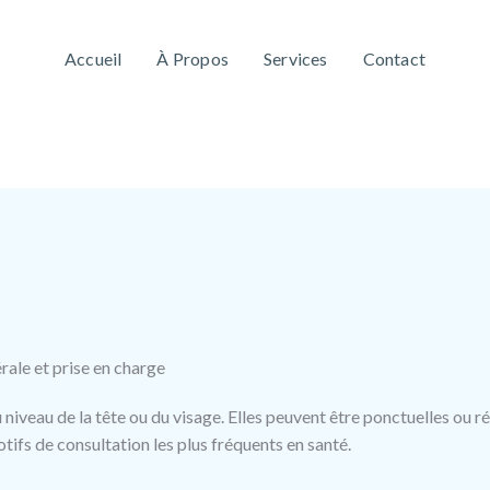
Accueil
À Propos
Services
Contact
rale et prise en charge
niveau de la tête ou du visage. Elles peuvent être ponctuelles ou ré
otifs de consultation les plus fréquents en santé.