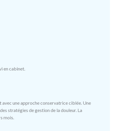
vi en cabinet.
ut avec une approche conservatrice ciblée. Une
es stratégies de gestion de la douleur. La
rs mois.