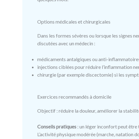
Options médicales et chirurgicales
Dans les formes sévères ou lorsque les signes n
discutées avec un médecin :
médicaments antalgiques ou anti-inflammatoires 
injections ciblées pour réduire l’inflammation ne
chirurgie (par exemple discectomie) si les symp
Exercices recommandés à domicile
Objectif : réduire la douleur, améliorer la stabili
Conseils pratiques
: un léger inconfort peut être
L’activité physique modérée (marche, natation do