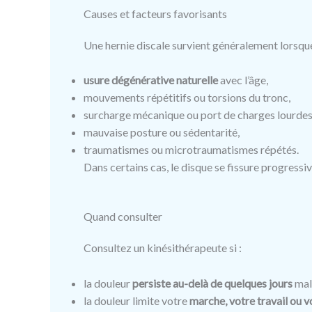
Causes et facteurs favorisants
Une hernie discale survient généralement lorsque
usure dégénérative naturelle
avec l’âge,
mouvements répétitifs ou torsions du tronc,
surcharge mécanique ou port de charges lourdes
mauvaise posture ou sédentarité,
traumatismes ou microtraumatismes répétés.
Dans certains cas, le disque se fissure progress
Quand consulter
Consultez un kinésithérapeute si :
la douleur
persiste au-delà de quelques jours
malg
la douleur limite votre
marche, votre travail ou v