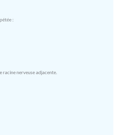
pétée :
ne racine nerveuse adjacente.