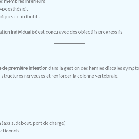
des membres inférieurs,
hypoesthésie),
niques contributifs.
ion individualisé
est conçu avec des objectifs progressifs.
 de première intention
dans la gestion des hernies discales symptom
es structures nerveuses et renforcer la colonne vertébrale.
 (assis, debout, port de charge),
ctionnels.