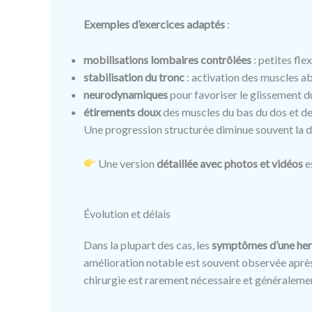
Exemples d’exercices adaptés
:
mobilisations lombaires contrôlées
: petites fle
stabilisation du tronc
: activation des muscles 
neurodynamiques
pour favoriser le glissement du
étirements doux
des muscles du bas du dos et de
Une progression structurée diminue souvent la do
Une version
détaillée avec photos et vidéos
e
Évolution et délais
Dans la plupart des cas, les
symptômes d’une hern
amélioration notable est souvent observée après 
chirurgie est rarement nécessaire et généralemen