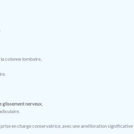
.
 la colonne lombaire,
re.
le glissement nerveux
,
adiculaire.
 prise en charge conservatrice, avec une amélioration significativ