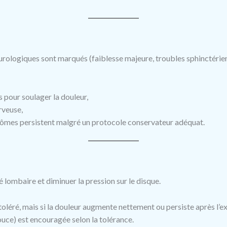
eurologiques sont marqués (faiblesse majeure, troubles sphinctéri
pour soulager la douleur,
rveuse,
tômes persistent malgré un protocole conservateur adéquat.
té lombaire et diminuer la pression sur le disque.
 toléré, mais si la douleur augmente nettement ou persiste après l’ex
uce) est encouragée selon la tolérance.