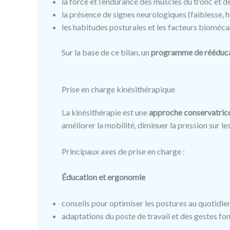
la force et l’endurance des muscles du tronc et 
la présence de signes neurologiques (faiblesse, 
les habitudes posturales et les facteurs bioméca
Sur la base de ce bilan, un
programme de rééducat
Prise en charge kinésithérapique
La kinésithérapie est une
approche conservatrice
améliorer la mobilité, diminuer la pression sur l
Principaux axes de prise en charge :
Éducation et ergonomie
conseils pour optimiser les postures au quotidien
adaptations du poste de travail et des gestes fon