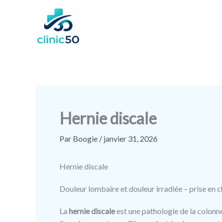
Aller
au
contenu
Hernie discale
Par
Boogie
/
janvier 31, 2026
Hernie discale
Douleur lombaire et douleur irradiée – prise en 
La
hernie discale
est une pathologie de la colonne