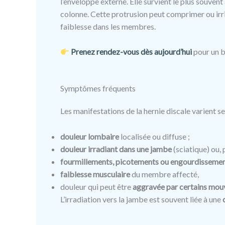
l’enveloppe externe. Elle survient le plus souvent
colonne. Cette protrusion peut comprimer ou irr
faiblesse dans les membres.
Prenez rendez-vous dès aujourd’hui
pour un b
Symptômes fréquents
Les manifestations de la hernie discale varient sel
douleur lombaire
localisée ou diffuse ;
douleur irradiant dans une jambe
(sciatique) ou, 
fourmillements, picotements ou engourdisseme
faiblesse musculaire
du membre affecté,
douleur qui peut être
aggravée par certains mou
L’irradiation vers la jambe est souvent liée à une