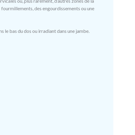
cervicales ou, plus rarement, d’autres zones de la
es fourmillements, des engourdissements ou une
ns le bas du dos ou irradiant dans une jambe.