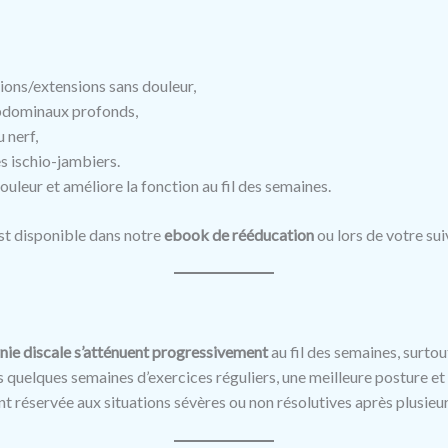
xions/extensions sans douleur,
abdominaux profonds,
 nerf,
s ischio-jambiers.
uleur et améliore la fonction au fil des semaines.
st disponible dans notre
ebook de rééducation
ou lors de votre sui
ie discale s’atténuent progressivement
au fil des semaines, surto
quelques semaines d’exercices réguliers, une meilleure posture et d
t réservée aux situations sévères ou non résolutives après plusieu