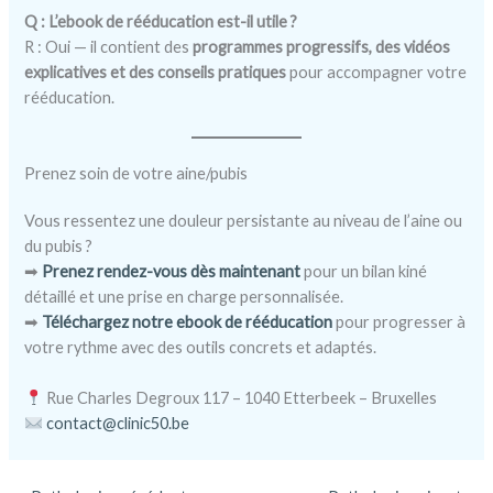
Q : L’ebook de rééducation est-il utile ?
R : Oui — il contient des
programmes progressifs, des vidéos
explicatives et des conseils pratiques
pour accompagner votre
rééducation.
Prenez soin de votre aine/pubis
Vous ressentez une douleur persistante au niveau de l’aine ou
du pubis ?
➡
Prenez rendez-vous dès maintenant
pour un bilan kiné
détaillé et une prise en charge personnalisée.
➡
Téléchargez notre ebook de rééducation
pour progresser à
votre rythme avec des outils concrets et adaptés.
Rue Charles Degroux 117 – 1040 Etterbeek – Bruxelles
contact@clinic50.be