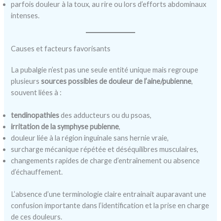
parfois douleur à la toux, au rire ou lors d’efforts abdominaux
intenses.
Causes et facteurs favorisants
La pubalgie n’est pas une seule entité unique mais regroupe
plusieurs
sources possibles de douleur de l’aine/pubienne
,
souvent liées à :
tendinopathies
des adducteurs ou du psoas,
irritation de la symphyse pubienne
,
douleur liée à la région inguinale sans hernie vraie,
surcharge mécanique répétée et déséquilibres musculaires,
changements rapides de charge d’entraînement ou absence
d’échauffement.
L’absence d’une terminologie claire entrainait auparavant une
confusion importante dans l’identification et la prise en charge
de ces douleurs.