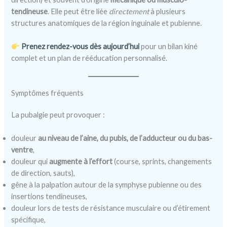
tendineuse
. Elle peut être liée
directement
à plusieurs
structures anatomiques de la région inguinale et pubienne.
Prenez rendez-vous dès aujourd’hui
pour un bilan kiné
complet et un plan de rééducation personnalisé.
Symptômes fréquents
La pubalgie peut provoquer :
douleur
au niveau de l’aine, du pubis, de l’adducteur ou du bas-
ventre
,
douleur qui
augmente à l’effort
(course, sprints, changements
de direction, sauts),
gêne à la palpation autour de la symphyse pubienne ou des
insertions tendineuses,
douleur lors de tests de résistance musculaire ou d’étirement
spécifique,