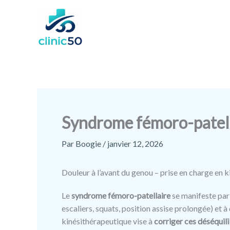
Aller
au
contenu
Syndrome fémoro-patel
Par
Boogie
/
janvier 12, 2026
Douleur à l’avant du genou – prise en charge en k
Le
syndrome fémoro-patellaire
se manifeste par 
escaliers, squats, position assise prolongée) et à
kinésithérapeutique vise à
corriger ces déséquil