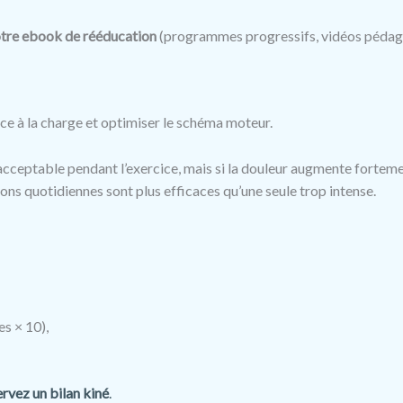
otre ebook de rééducation
(programmes progressifs, vidéos pédago
rance à la charge et optimiser le schéma moteur.
 acceptable pendant l’exercice, mais si la douleur augmente forteme
ons quotidiennes sont plus efficaces qu’une seule trop intense.
es × 10),
ervez un bilan kiné
.