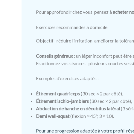
Pour approfondir chez vous, pensez à
acheter n
Exercices recommandés à domicile
Objectif : réduire l’irritation, améliorer la tolé
Conseils généraux
: un léger inconfort peut être
Fractionnez vos séances : plusieurs courtes sessi
Exemples d’exercices adaptés :
Étirement quadriceps
(30 sec × 2 par côté),
Étirement ischio-jambiers
(30 sec × 2 par côté),
Abduction de hanche en décubitus latéral
(3 séri
Demi wall-squat
(flexion ≈ 45°, 3 × 10).
Pour une progression adaptée à votre profil,
rés