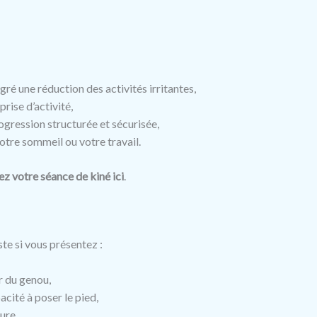
ré une réduction des activités irritantes,
rise d’activité,
ogression structurée et sécurisée,
otre sommeil ou votre travail.
ez votre séance de kiné ici
.
te si vous présentez :
r du genou,
cité à poser le pied,
ure,