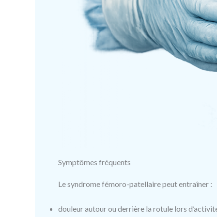
Symptômes fréquents
Le syndrome fémoro-patellaire peut entraîner :
douleur autour ou derrière la rotule lors d’activi