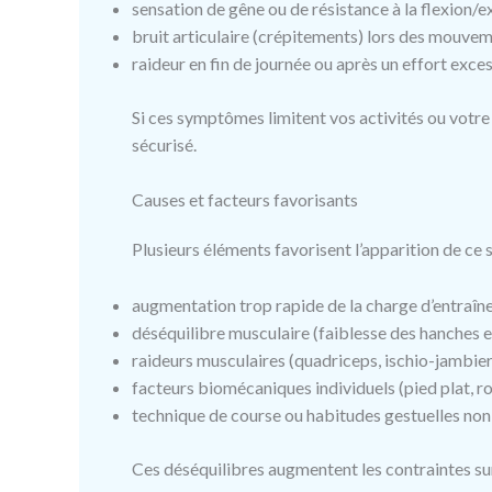
sensation de gêne ou de résistance à la flexion/
bruit articulaire (crépitements) lors des mouvem
raideur en fin de journée ou après un effort exces
Si ces symptômes limitent vos activités ou votre 
sécurisé.
Causes et facteurs favorisants
Plusieurs éléments favorisent l’apparition de ce
augmentation trop rapide de la charge d’entraîn
déséquilibre musculaire (faiblesse des hanches e
raideurs musculaires (quadriceps, ischio-jambier
facteurs biomécaniques individuels (pied plat, ro
technique de course ou habitudes gestuelles non
Ces déséquilibres augmentent les contraintes sur l