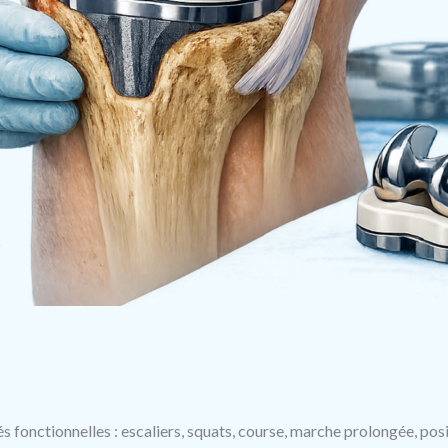
tés fonctionnelles : escaliers, squats, course, marche prolongée, pos