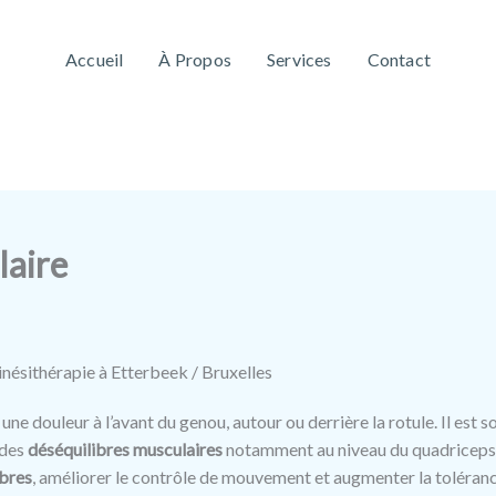
Accueil
À Propos
Services
Contact
laire
inésithérapie à Etterbeek / Bruxelles
une douleur à l’avant du genou, autour ou derrière la rotule. Il est s
 des
déséquilibres musculaires
notamment au niveau du quadriceps, 
ibres
, améliorer le contrôle de mouvement et augmenter la toléranc