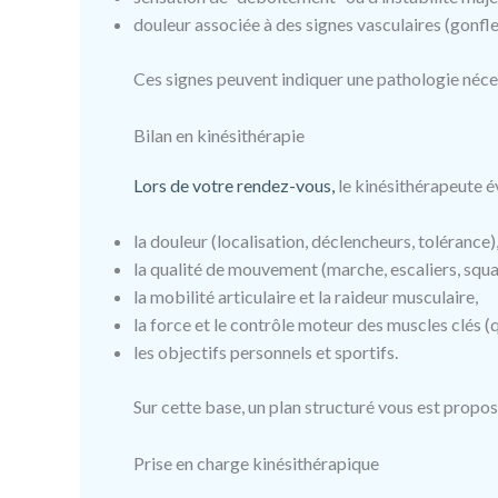
douleur associée à des signes vasculaires (gonfl
Ces signes peuvent indiquer une pathologie néce
Bilan en kinésithérapie
Lors de votre rendez-vous,
le kinésithérapeute é
la douleur (localisation, déclencheurs, tolérance)
la qualité de mouvement (marche, escaliers, squa
la mobilité articulaire et la raideur musculaire,
la force et le contrôle moteur des muscles clés (
les objectifs personnels et sportifs.
Sur cette base, un plan structuré vous est propo
Prise en charge kinésithérapique