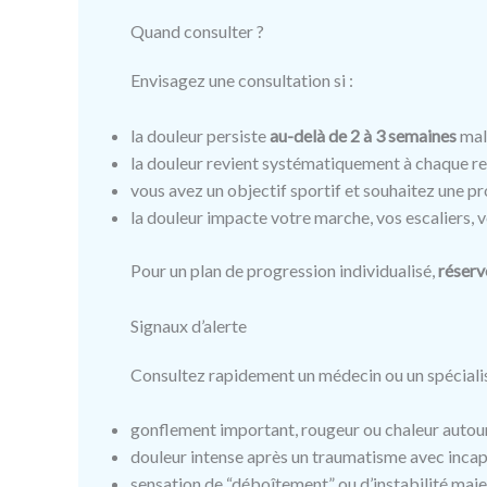
Quand consulter ?
Envisagez une consultation si :
la douleur persiste
au-delà de 2 à 3 semaines
malg
la douleur revient systématiquement à chaque rep
vous avez un objectif sportif et souhaitez une pr
la douleur impacte votre marche, vos escaliers, v
Pour un plan de progression individualisé,
réserv
Signaux d’alerte
Consultez rapidement un médecin ou un spécialis
gonflement important, rougeur ou chaleur autou
douleur intense après un traumatisme avec incapa
sensation de “déboîtement” ou d’instabilité maje