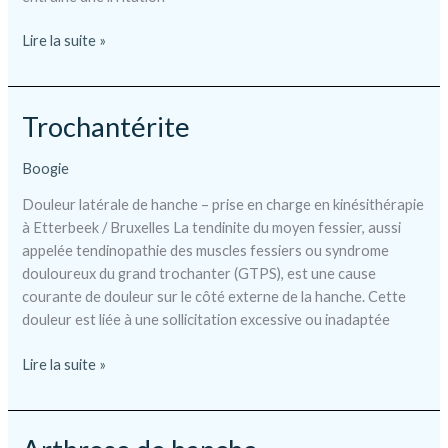
Conflit
Lire la suite »
fémoro-
acétabulaire
Trochantérite
Boogie
Douleur latérale de hanche – prise en charge en kinésithérapie
à Etterbeek / Bruxelles La tendinite du moyen fessier, aussi
appelée tendinopathie des muscles fessiers ou syndrome
douloureux du grand trochanter (GTPS), est une cause
courante de douleur sur le côté externe de la hanche. Cette
douleur est liée à une sollicitation excessive ou inadaptée
Trochantérite
Lire la suite »