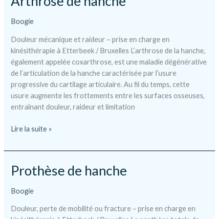
Arthrose de hanche
Boogie
Douleur mécanique et raideur – prise en charge en
kinésithérapie à Etterbeek / Bruxelles L’arthrose de la hanche,
également appelée coxarthrose, est une maladie dégénérative
de l’articulation de la hanche caractérisée par l’usure
progressive du cartilage articulaire. Au fil du temps, cette
usure augmente les frottements entre les surfaces osseuses,
entraînant douleur, raideur et limitation
Arthrose
Lire la suite »
de
hanche
Prothèse de hanche
Boogie
Douleur, perte de mobilité ou fracture – prise en charge en