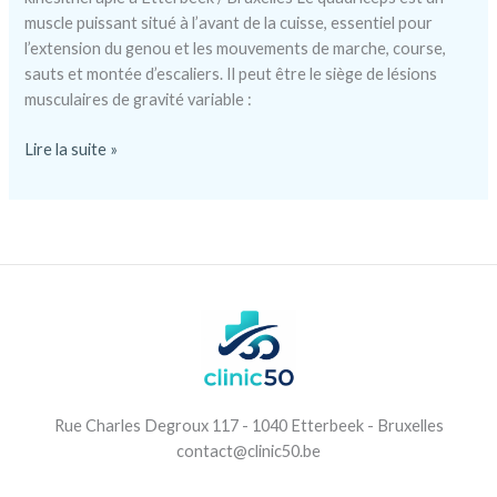
muscle puissant situé à l’avant de la cuisse, essentiel pour
l’extension du genou et les mouvements de marche, course,
sauts et montée d’escaliers. Il peut être le siège de lésions
musculaires de gravité variable :
Déchirure
Lire la suite »
du
quadriceps
Rue Charles Degroux 117 - 1040 Etterbeek - Bruxelles
contact@clinic50.be