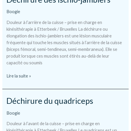
Boogie
Douleur à l’arrière de la cuisse – prise en charge en
kinésithérapie à Etterbeek / Bruxelles La déchirure ou
élongation des ischio-jambiers est une lésion musculaire
fréquente qui touche les muscles situés à l’arrière de la cuisse
(biceps fémoral, semi-tendineux, semi-membraneux). Elle se
produit lorsque ces muscles sont étirés au-delà de leur
capacité ou soumis
Déchirure
Lire la suite »
des
ischio-
jambiers
Déchirure du quadriceps
Boogie
Douleur à l’avant de la cuisse – prise en charge en
kinésithérapie à Etterbeek / Bruxelles Le quadriceps est un